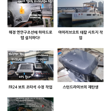
해경 연안구조선에 하이드로
아이러브요트 데칼 시트지 작
탭 설치하다!
업
FR24 보트 조타석 수정 작업
스턴드라이브의 재탄생