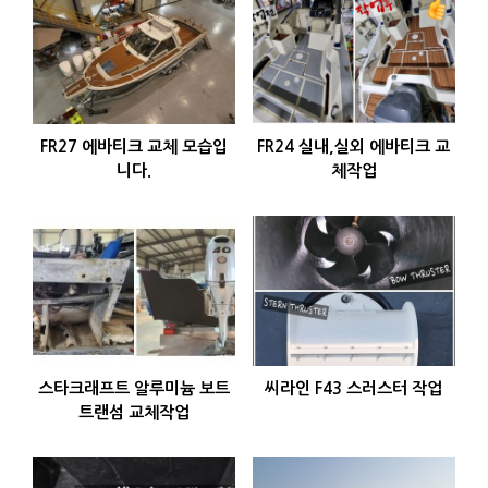
FR27 에바티크 교체 모습입
FR24 실내,실외 에바티크 교
니다.
체작업
스타크래프트 알루미늄 보트
씨라인 F43 스러스터 작업
트랜섬 교체작업