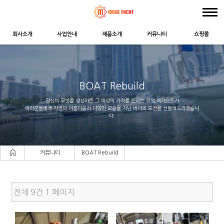
회사소개
사업안내
제품소개
커뮤니티
쇼핑몰
BOAT Rebuild
당신이 무엇을 상상하든 그 이상의 가치를 드리는 기업 메가요트가
여러분들에게 자연의 아름다움과 다양한 모습을 지닌 바다의 도전을 선물해드리겠습니
다.
커뮤니티
BOAT Rebuild
전체 9건 1 페이지