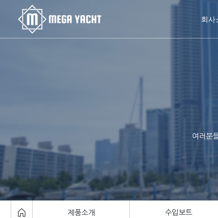
회사
여러분들
제품소개
수입보트