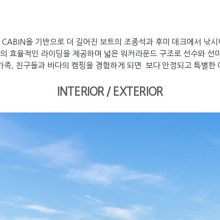
 700 CABIN을 기반으로 더 길어진 보트의 조종석과 후미 데크에서
의 효율적인 라이딩을 제공하며 넓은 워커라운드 구조로 선수와 선미
가족, 친구들과 바다의 캠핑을 경험하게 되면 보다 안정되고 특별한 
INTERIOR / EXTERIOR