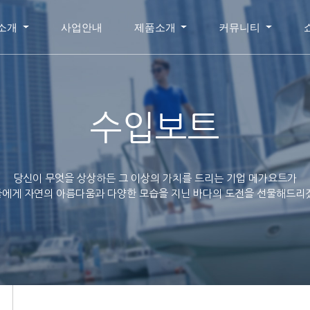
소개
사업안내
제품소개
커뮤니티
수입보트
당신이 무엇을 상상하든 그 이상의 가치를 드리는 기업 메가요트가
에게 자연의 아름다움과 다양한 모습을 지닌 바다의 도전을 선물해드리