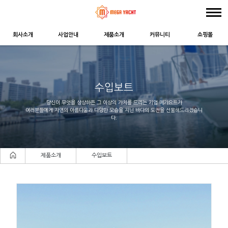
회사소개
사업안내
제품소개
커뮤니티
쇼핑몰
수입보트
당신이 무엇을 상상하든 그 이상의 가치를 드리는 기업 메가요트가
여러분들에게 자연의 아름다움과 다양한 모습을 지닌 바다의 도전을 선물해드리겠습니
다.
제품소개
수입보트