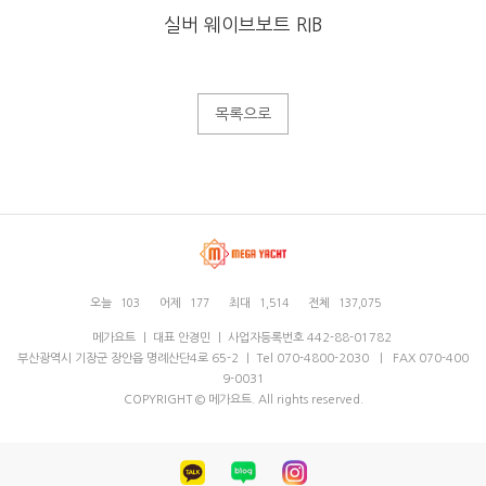
실버 웨이브보트 RIB
목록으로
오늘
103
어제
177
최대
1,514
전체
137,075
메가요트 ｜ 대표 안경민 ｜ 사업자등록번호 442-88-01782
부산광역시 기장군 장안읍 명례산단4로 65-2 ｜ Tel 070-4800-2030 ｜ FAX 070-400
9-0031
COPYRIGHT © 메가요트. All rights reserved.