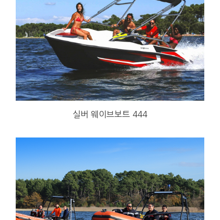
실버 웨이브보트 444