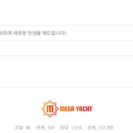
신의 보트에 새로운 탄생을 해드립니다!
오늘
어제
최대
전체
84
163
1,514
137,385