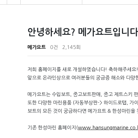
안녕하세요? 메가요트입니다
0건
2,145회
메가요트
저희 홈페이지를 새로 개설하였습니다! 축하해주세요!
앞으로 온라인상으로 여러분들의 궁금증 해소와 다양한
메가요트는 수입보트, 중고보트판매, 중고 제트스키 
또한 다양한 마린용품 (자동부상판-> 하이드로탭, 가이
보트의 모든 것이 궁금하다면 메가요트 & 한성마린을 
기존 한성마린 홈페이지(
www.hansungmarine.co.