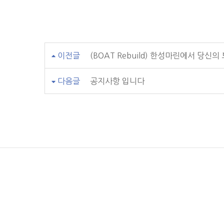
이전글
(BOAT Rebuild) 한성마린에서 당
다음글
공지사항 입니다