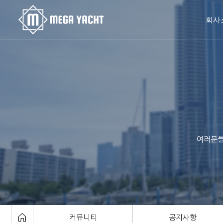
회사
여러분들
커뮤니티
공지사항