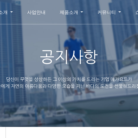
소개
사업안내
제품소개
커뮤니티
공지사항
당신이 무엇을 상상하든 그 이상의 가치를 드리는 기업 메가요트가
에게 자연의 아름다움과 다양한 모습을 지닌 바다의 도전을 선물해드리